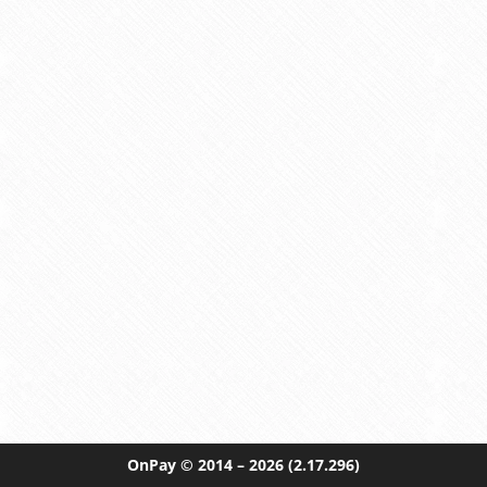
OnPay
© 2014 – 2026
(2.17.296)